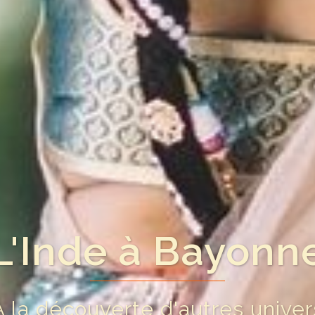
L'Inde à Bayonn
À la découverte d'autres univer