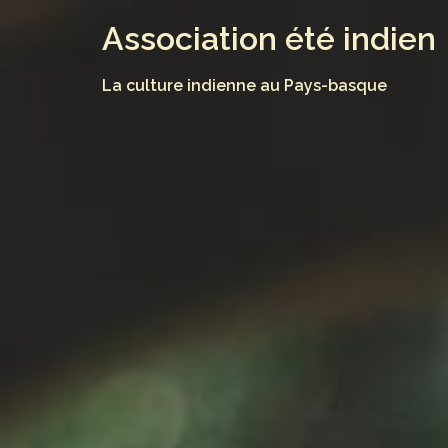
Skip
Association été indien
to
content
La culture indienne au Pays-basque