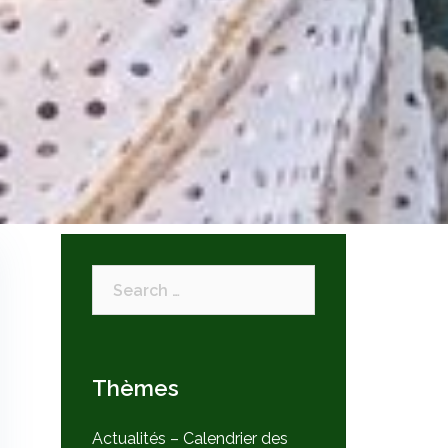
Search
for:
Thèmes
Actualités – Calendrier des