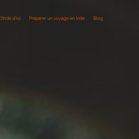
l’Inde d’ici
Préparer un voyage en Inde
Blog