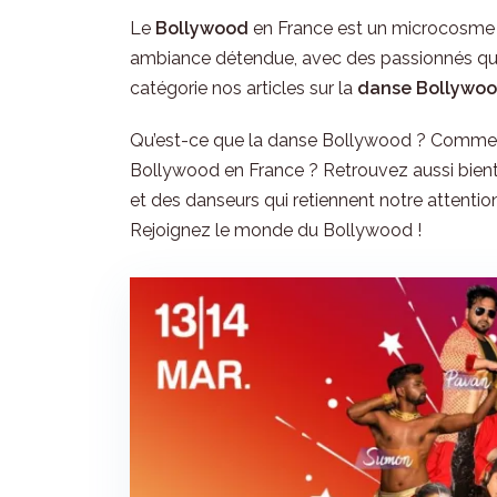
Le
Bollywood
en France est un microcosme da
ambiance détendue, avec des passionnés qui
catégorie nos articles sur la
danse Bollywo
Qu’est-ce que la danse Bollywood ? Commen
Bollywood en France ? Retrouvez aussi bient
et des danseurs qui retiennent notre attention
Rejoignez le monde du Bollywood !