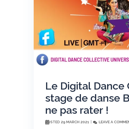
Le Digital Dance 
stage de danse B
ne pas rater !
29 MARCH 2021
LEAVE A COMME
POSTED