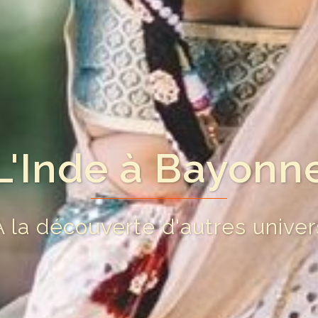
L'Inde à Bayonn
À la découverte d'autres univer