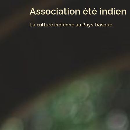
Skip
Association été indien
to
content
La culture indienne au Pays-basque