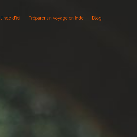
l’Inde d’ici
Préparer un voyage en Inde
Blog