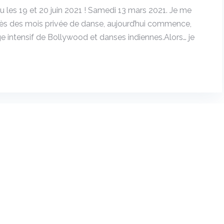
u les 19 et 20 juin 2021 ! Samedi 13 mars 2021. Je me
Après des mois privée de danse, aujourd’hui commence,
e intensif de Bollywood et danses indiennes.Alors… je