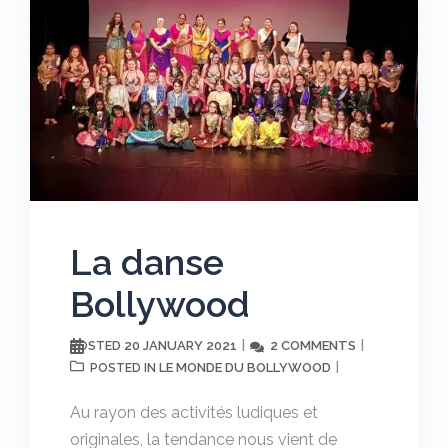
La danse
Bollywood
20 JANUARY 2021
2 COMMENTS
POSTED
LE MONDE DU BOLLYWOOD
POSTED IN
Au rayon des activités ludiques et
originales, la tendance nous vient de