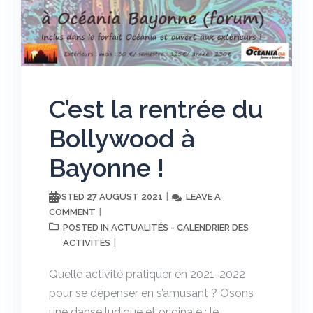
C’est la rentrée du
Bollywood à
Bayonne !
27 AUGUST 2021
LEAVE A
POSTED
COMMENT
ACTUALITÉS - CALENDRIER DES
POSTED IN
ACTIVITÉS
Quelle activité pratiquer en 2021-2022
pour se dépenser en s’amusant ? Osons
une danse ludique et originale : le